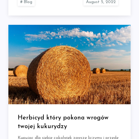
Blog
Herbicyd który pokona wrogów
twojej kukurydzy
Kupując dla siebie cokolwiek zawsze liczymy i przede