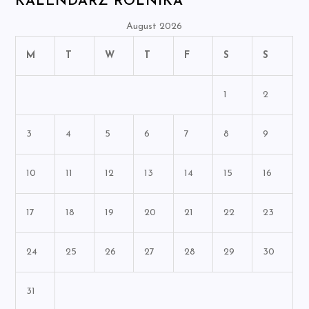
KALENDARZ ROLNIKA
August 2026
M
T
W
T
F
S
S
1
2
3
4
5
6
7
8
9
10
11
12
13
14
15
16
17
18
19
20
21
22
23
24
25
26
27
28
29
30
31