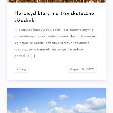
Herbicyd który ma trzy skuteczne
składniki
Nie zawsze każdy polski rolnik jest zadowolonym z
pozyskiwanych przez siebie plonów zbóż. I trudno mu
się dziwić że później odczuwa szeroko rozumiane
rozgoryczenie a nawet frustrację. Co jednak
powoduje […]
Blog